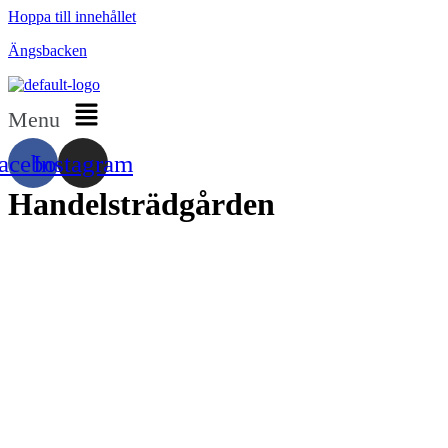
Hoppa till innehållet
Ängsbacken
Menu
acebook
Instagram
Handelsträdgården