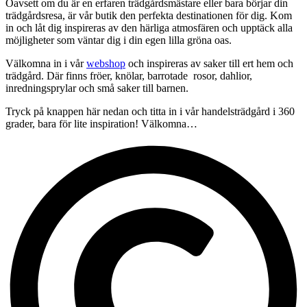
Oavsett om du är en erfaren trädgårdsmästare eller bara börjar din
trädgårdsresa, är vår butik den perfekta destinationen för dig. Kom
in och låt dig inspireras av den härliga atmosfären och upptäck alla
möjligheter som väntar dig i din egen lilla gröna oas.
Välkomna in i vår
webshop
och inspireras av saker till ert hem och
trädgård. Där finns fröer, knölar, barrotade rosor, dahlior,
inredningsprylar och små saker till barnen.
Tryck på knappen här nedan och titta in i vår handelsträdgård i 360
grader, bara för lite inspiration! Välkomna…