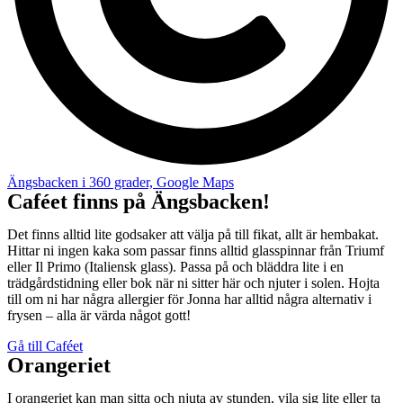
Ängsbacken i 360 grader, Google Maps
Caféet finns på Ängsbacken!
Det finns alltid lite godsaker att välja på till fikat, allt är hembakat.
Hittar ni ingen kaka som passar finns alltid glasspinnar från Triumf
eller Il Primo (Italiensk glass). Passa på och bläddra lite i en
trädgårdstidning eller bok när ni sitter här och njuter i solen. Hojta
till om ni har några allergier för Jonna har alltid några alternativ i
frysen – alla är värda något gott!
Gå till Caféet
Orangeriet
I orangeriet kan man sitta och njuta av stunden, vila sig lite eller ta