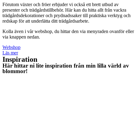
Förutom växter och fröer erbjuder vi också ett brett utbud av
presenter och trädgårdstillbehör. Här kan du hitta allt från vackra
trädgårdsdekorationer och prydnadssaker till praktiska verktyg och
redskap för att underlätta ditt trädgårdsarbete.
Kolla även i vår webshop, du hittar den via menyraden ovanför eller
via knappen nedan.
Webshop
Läs mer
Inspiration​
Här hittar ni lite inspiration från min lilla värld av
blommor!