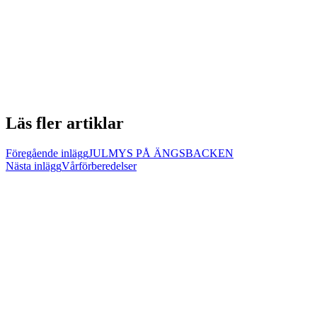
Läs fler artiklar
Föregående inlägg
JULMYS PÅ ÄNGSBACKEN
Nästa inlägg
Vårförberedelser