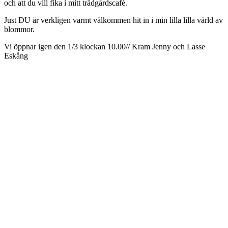
och att du vill fika i mitt trädgårdscafé.
Just DU är verkligen varmt välkommen hit in i min lilla lilla värld av
blommor.
Vi öppnar igen den 1/3 klockan 10.00// Kram Jenny och Lasse
Eskång