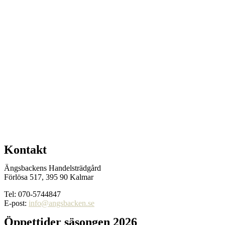
Kontakt
Ängsbackens Handelsträdgård
Förlösa 517, 395 90 Kalmar
Tel: 070-5744847
E-post:
info@angsbacken.se
Öppettider säsongen 2026