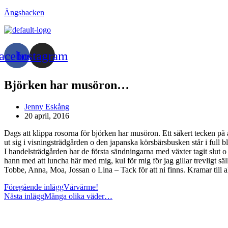
Hoppa
Ängsbacken
till
innehållet
acebook
Instagram
Björken har musöron…
Inläggsförfattare:
Jenny Eskång
Inlägget
20 april, 2016
publicerat:
Dags att klippa rosorna för björken har musöron. Ett säkert tecken på at
ut sig i visningsträdgården o den japanska körsbärsbusken står i full bl
I handelsträdgården har de första sändningarna med växter tagit slut o
hann med att luncha här med mig, kul för mig för jag gillar trevligt s
Tobbe, Anna, Moa, Jossan o Lina – Tack för att ni finns. Kramar till a
Läs
Föregående inlägg
Vårvärme!
Nästa inlägg
Många olika väder…
fler
artiklar