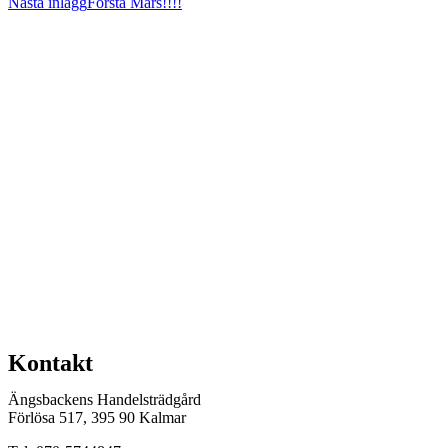
Nästa inlägg
Första Mars!!!!
Kontakt
Ängsbackens Handelsträdgård
Förlösa 517, 395 90 Kalmar