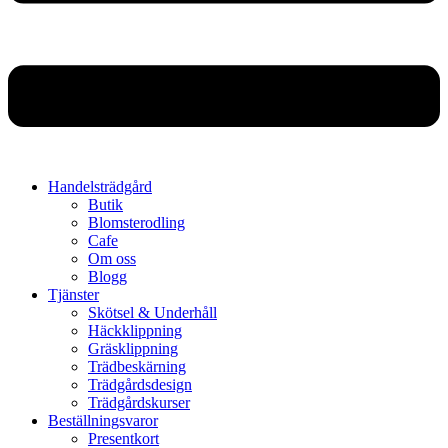
Handelsträdgård
Butik
Blomsterodling
Cafe
Om oss
Blogg
Tjänster
Skötsel & Underhåll
Häckklippning
Gräsklippning
Trädbeskärning
Trädgårdsdesign
Trädgårdskurser
Beställningsvaror
Presentkort