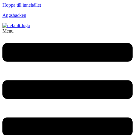
Hoppa till innehållet
Ängsbacken
Menu