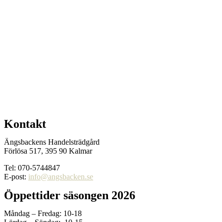
Kontakt
Ängsbackens Handelsträdgård
Förlösa 517, 395 90 Kalmar
Tel: 070-5744847
E-post:
info@angsbacken.se
Öppettider säsongen 2026
Måndag – Fredag: 10-18