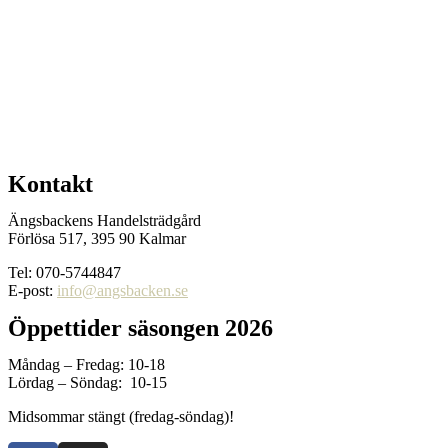
Kontakt
Ängsbackens Handelsträdgård
Förlösa 517, 395 90 Kalmar
Tel: 070-5744847
E-post:
info@angsbacken.se
Öppettider säsongen 2026
Måndag – Fredag: 10-18
Lördag – Söndag: 10-15
Midsommar stängt (fredag-söndag)!