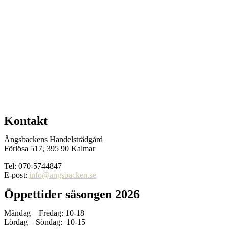
Kontakt
Ängsbackens Handelsträdgård
Förlösa 517, 395 90 Kalmar
Tel: 070-5744847
E-post:
info@angsbacken.se
Öppettider säsongen 2026
Måndag – Fredag: 10-18
Lördag – Söndag: 10-15