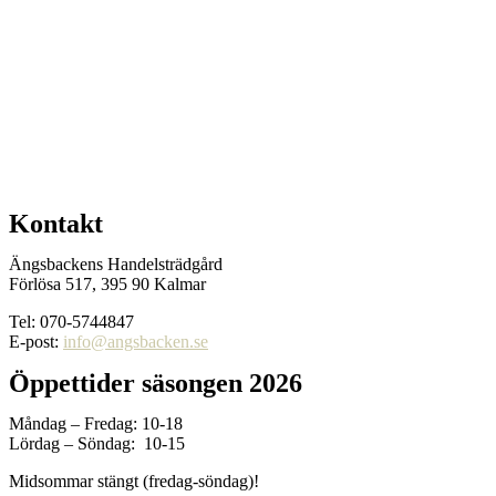
Kontakt
Ängsbackens Handelsträdgård
Förlösa 517, 395 90 Kalmar
Tel: 070-5744847
E-post:
info@angsbacken.se
Öppettider säsongen 2026
Måndag – Fredag: 10-18
Lördag – Söndag: 10-15
Midsommar stängt (fredag-söndag)!