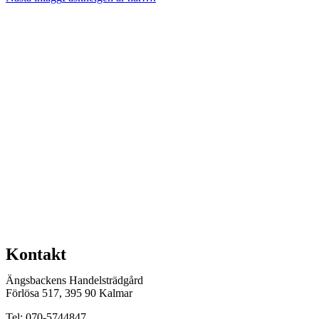
Kontakt
Ängsbackens Handelsträdgård
Förlösa 517, 395 90 Kalmar
Tel: 070-5744847