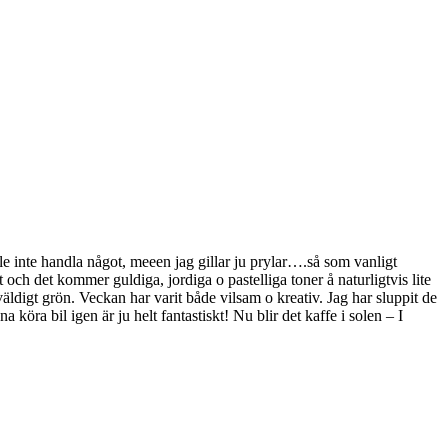
le inte handla något, meeen jag gillar ju prylar….så som vanligt
och det kommer guldiga, jordiga o pastelliga toner å naturligtvis lite
äldigt grön. Veckan har varit både vilsam o kreativ. Jag har sluppit de
köra bil igen är ju helt fantastiskt! Nu blir det kaffe i solen – I