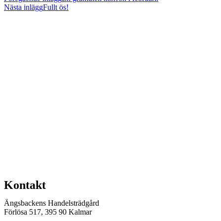
Nästa inlägg
Fullt ös!
Kontakt
Ängsbackens Handelsträdgård
Förlösa 517, 395 90 Kalmar