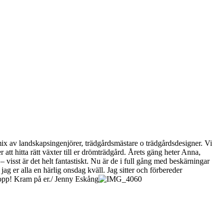
ix av landskapsingenjörer, trädgårdsmästare o trädgårdsdesigner. Vi
 att hitta rätt växter till er drömträdgård. Årets gäng heter Anna,
– visst är det helt fantastiskt. Nu är de i full gång med beskärningar
 jag er alla en härlig onsdag kväll. Jag sitter och förbereder
topp! Kram på er./ Jenny Eskång