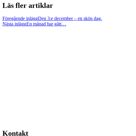
Läs fler artiklar
Föregående inlägg
Den 3:e december – en skön dag.
Nästa inlägg
En månad har gått…
Kontakt