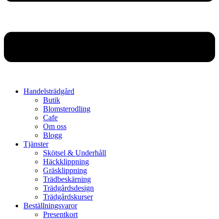
Handelsträdgård
Butik
Blomsterodling
Cafe
Om oss
Blogg
Tjänster
Skötsel & Underhåll
Häckklippning
Gräsklippning
Trädbeskärning
Trädgårdsdesign
Trädgårdskurser
Beställningsvaror
Presentkort