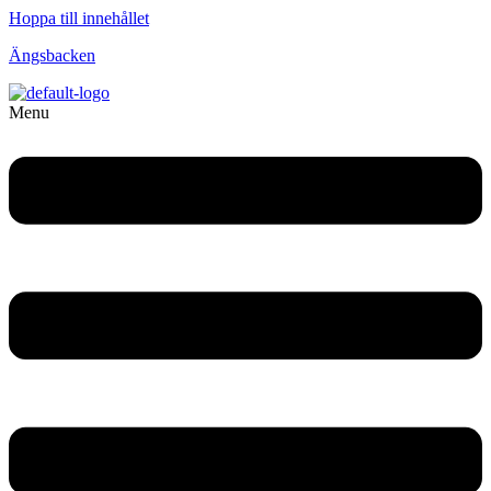
Hoppa till innehållet
Ängsbacken
Menu