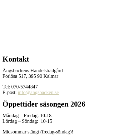
Kontakt
Ängsbackens Handelsträdgård
Förlösa 517, 395 90 Kalmar
Tel: 070-5744847
E-post:
info@angsbacken.se
Öppettider säsongen 2026
Måndag – Fredag: 10-18
Lördag – Söndag: 10-15
Midsommar stängt (fredag-söndag)!