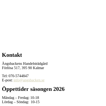
Kontakt
Ängsbackens Handelsträdgård
Förlösa 517, 395 90 Kalmar
Tel: 070-5744847
E-post:
info@angsbacken.se
Öppettider säsongen 2026
Måndag – Fredag: 10-18
Lördag – Söndag: 10-15